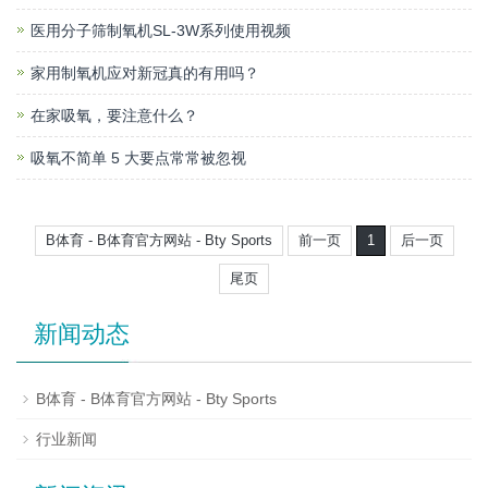
医用分子筛制氧机SL-3W系列使用视频
家用制氧机应对新冠真的有用吗？
在家吸氧，要注意什么？
吸氧不简单 5 大要点常常被忽视
B体育 - B体育官方网站 - Bty Sports
前一页
1
后一页
尾页
新闻动态
B体育 - B体育官方网站 - Bty Sports
行业新闻