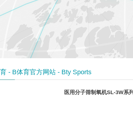
育 - B体育官方网站 - Bty Sports
医用分子筛制氧机SL-3W系