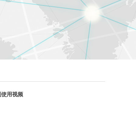
列使用视频