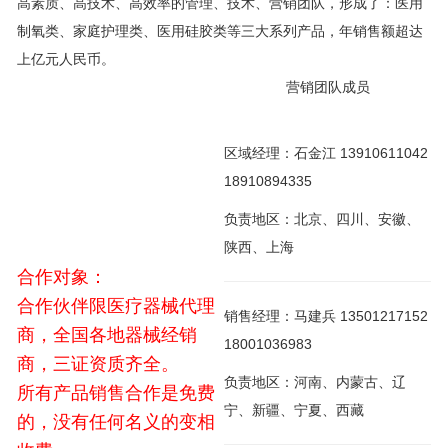
高素质、高技术、高效率的管理、技术、营销团队，形成了：医用
制氧类、家庭护理类、医用硅胶类等三大系列产品，年销售额超达
上亿元人民币。
营销团队成员
区域经理：石金江 13910611042
18910894335
负责地区：北京、四川、安徽、
陕西、上海
合作对象：
合作伙伴限医疗器械代理
销售经理：马建兵 13501217152
商，全国各地器械经销
18001036983
商，三证资质齐全。
负责地区：河南、内蒙古、辽
所有产品销售合作是免费
宁、新疆、宁夏、西藏
的，没有任何名义的变相