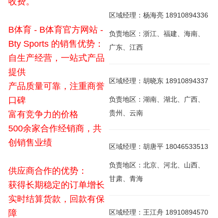
收费。
区域经理：杨海亮 18910894336
B体育 - B体育官方网站 -
负责地区：浙江、福建、海南、
Bty Sports 的销售优势：
广东、江西
自生产经营，一站式产品
提供
区域经理：胡晓东 18910894337
产品质量可靠，注重商誉
口碑
负责地区：湖南、湖北、广西、
贵州、云南
富有竞争力的价格
500余家合作经销商，共
创销售业绩
区域经理：胡唐平 18046533513
负责地区：北京、河北、山西、
供应商合作的优势：
甘肃、青海
获得长期稳定的订单增长
实时结算货款，回款有保
障
区域经理：王江舟 18910894570