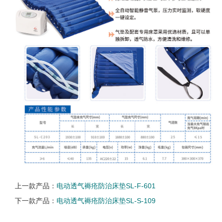
上一款产品：
电动透气褥疮防治床垫SL-F-601
下一款产品：
电动透气褥疮防治床垫SL-S-109