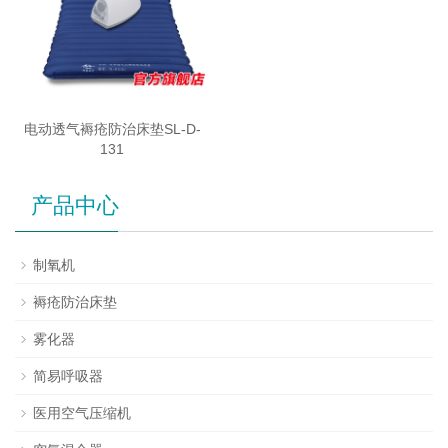
电动透气褥疮防治床垫SL-D-
131
产品中心
制氧机
褥疮防治床垫
雾化器
简易呼吸器
医用空气压缩机